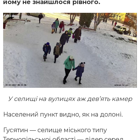
йому не знайшлося рівного.
У селищі на вулицях аж дев’ять камер
Населений пункт видно, як на долоні.
Гусятин — селище міського типу
Тернопільської області — лідер серед