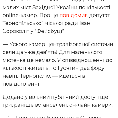
малих міст Західної України по кількості
online-камер. Про це
повідомив
депутат
Тернопільської міської ради Іван
Сороколіт у “Фейсбуці”.
—
Усього камер централізованої системи
селища уже дев’ять! Для маленького
містечка це немало. У співвідношенні до
кількості жителів, то Гусятин дає фору
навіть Тернополю, — йдеться в
повідомленні.
Додано у вільний публічний доступ ще
три, раніше встановлені, он-лайн камери: