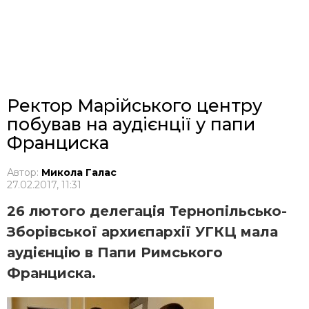
Ректор Марійського центру
побував на аудієнції у папи
Франциска
Автор:
Микола Галас
27.02.2017, 11:31
26 лютого делегація Тернопільсько-
Зборівської архиєпархії УГКЦ мала
аудієнцію в Папи Римського
Франциска.