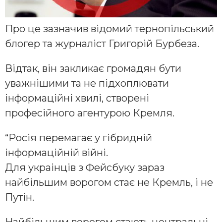
Про це зазначив відомий тернопільський
блогер та журналіст Григорій Бурбеза.
Відтак, він закликає громадян бути
уважнішими та не підхоплювати
інформаційні хвилі, створені
професійного агентурою Кремля.
“Росія перемагає у гібридній
інформаційній війні.
Для украінців з Фейсбуку зараз
найбільшим ворогом стає не Кремль, і не
Путін.