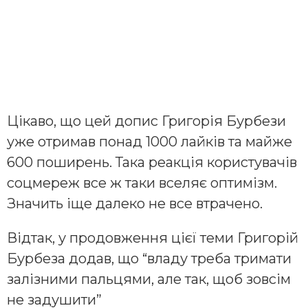
Цікаво, що цей допис Григорія Бурбези
уже отримав понад 1000 лайків та майже
600 поширень. Така реакція користувачів
соцмереж все ж таки вселяє оптимізм.
Значить іще далеко не все втрачено.
Відтак, у продовження цієї теми Григорій
Бурбеза додав, що “владу треба тримати
залізними пальцями, але так, щоб зовсім
не задушити”