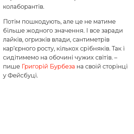
колаборантів.
Потім пошкодують, але це не матиме
більше жодного значення. І все заради
лайків, огризків влади, сантиметрів
кар’єрного росту, кількох срібняків. Так і
сидітимемо на обочині чужих світів. –
пише
Григорій Бурбеза
на своїй сторінці
у Фейсбуці.