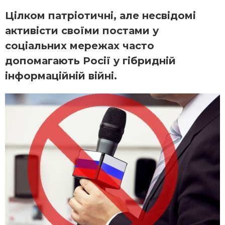
Цілком патріотичні, але несвідомі
активісти своїми постами у
соціальних мережах часто
допомагають Росії у гібридній
інформаційній війні.