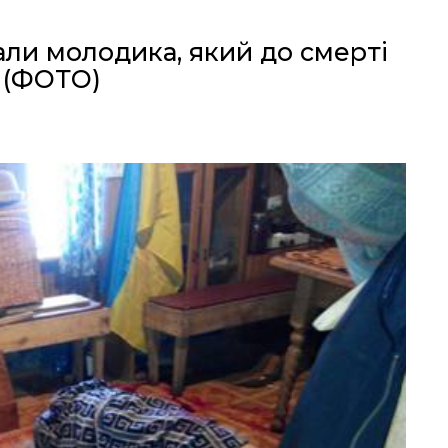
ли молодика, який до смерті
а (ФОТО)