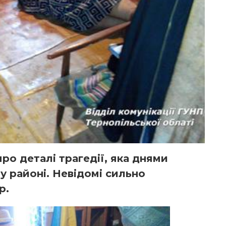
ро деталі трагедії, яка днями
 районі. Невідомі сильно
р.