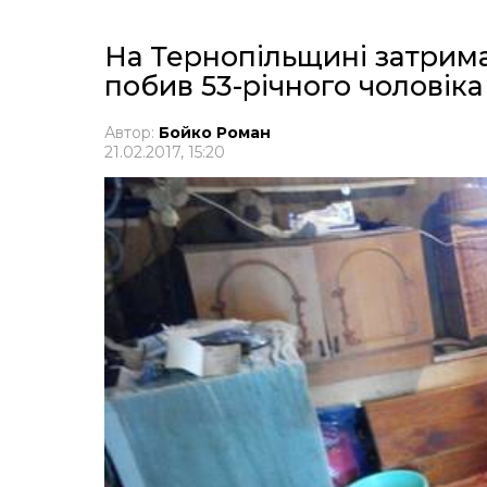
На Тернопільщині затрима
побив 53-річного чоловік
Автор:
Бойко Роман
21.02.2017, 15:20