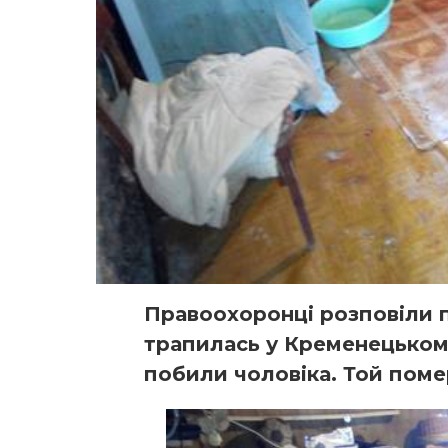
Правоохоронці розповіли п
трапилась у Кременецькому
побили чоловіка. Той поме