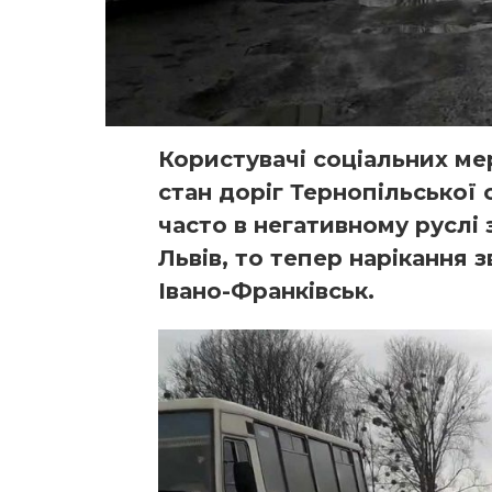
Користувачі соціальних ме
стан доріг Тернопільської 
часто в негативному руслі 
Львів, то тепер нарікання з
Івано-Франківськ.