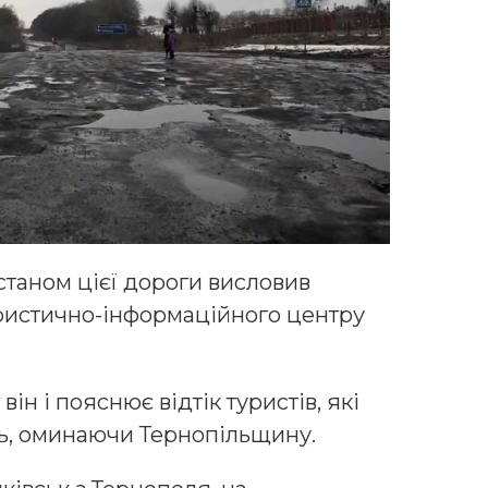
станом цієї дороги висловив
ристично-інформаційного центру
ін і пояснює відтік туристів, які
ль, оминаючи Тернопільщину.