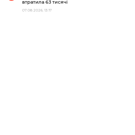
втратила 63 тисячі
07.08.2026, 13:17