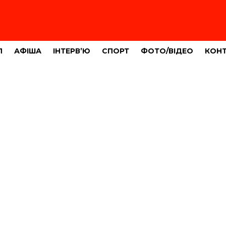
Л
АФІША
ІНТЕРВ’Ю
СПОРТ
ФОТО/ВІДЕО
КОН