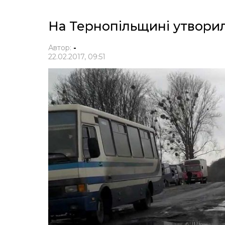
На Тернопільщині утворил
Автор:
-
22.02.2017, 09:51