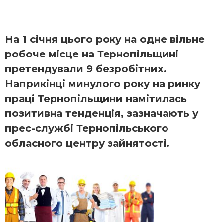
На 1 січня цього року на одне вільне
робоче місце на Тернопільщині
претендували 9 безробітних.
Наприкінці минулого року на ринку
праці Тернопільщини намітилась
позитивна тенденція, зазначають у
прес-службі Тернопільського
обласного центру зайнятості.