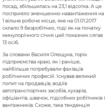
посад, збільшилась на 23,1 відсотка. А це
посприяло зменшенню навантаження на
1 вільне робоче місце, яке на 01.01.2017
склало 9 безробітних, тоді як на початку
минулорічного січня цей показник сягав
13 осіб.
За словами Василя Олещука, торік
підприємства краю, як і раніше,
найбільше потребували фахівців
робітничих професій. Існував великий
попит на продавців, водіїв
автотранспортних засобів, кухарів,
офіціантів, швачок, підсобних робітників і
вантажників. Схоже, така тенденція