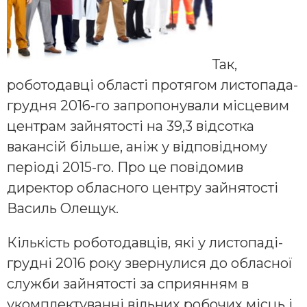
Так,
роботодавці області протягом листопада-
грудня 2016-го запропонували місцевим
центрам зайнятості на 39,3 відсотка
вакансій більше, аніж у відповідному
періоді 2015-го. Про це повідомив
директор обласного центру зайнятості
Василь Олещук.
Кількість роботодавців, які у листопаді-
грудні 2016 року звернулися до обласної
служби зайнятості за сприянням в
укомплектуванні вільних робочих місць і