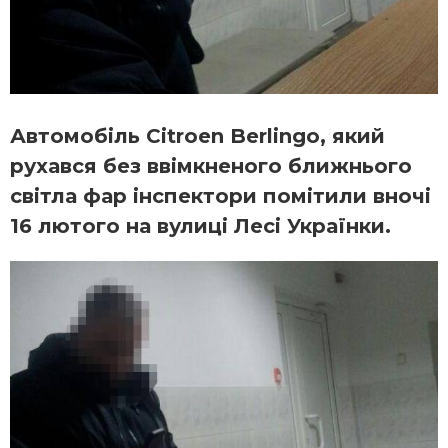
Автомобіль Citroen Berlingo, який
рухався без ввімкненого ближнього
світла фар інспектори помітили вночі
16 лютого на вулиці Лесі Українки.