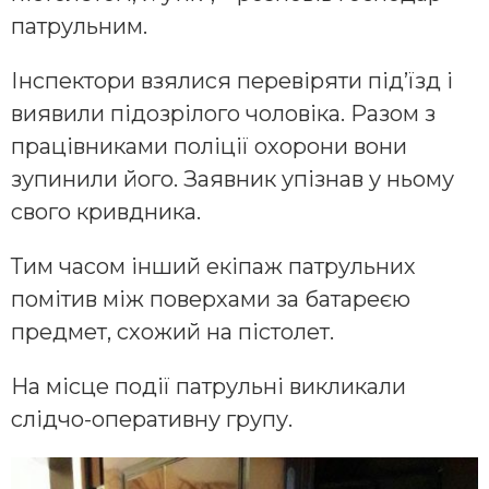
патрульним.
Інспектори взялися перевіряти під’їзд і
виявили підозрілого чоловіка. Разом з
працівниками поліції охорони вони
зупинили його. Заявник упізнав у ньому
свого кривдника.
Тим часом інший екіпаж патрульних
помітив між поверхами за батареєю
предмет, схожий на пістолет.
На місце події патрульні викликали
слідчо-оперативну групу.