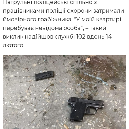
Патрульні поліцейські спільно з
працівниками поліції охорони затримали
ймовірного грабіжника. “У моїй квартирі
перебуває невідома особа”, – такий
виклик надійшов службі 102 вдень 14
лютого.