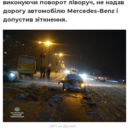
виконуючи поворот ліворуч, не надав
дорогу автомобілю Mercedes-Benz і
допустив зіткнення.
ДТП на Дружбі