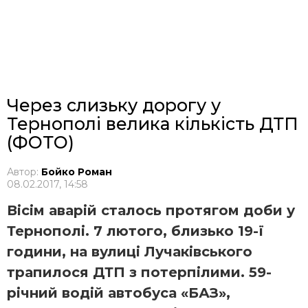
Через слизьку дорогу у
Тернополі велика кількість ДТП
(ФОТО)
Автор:
Бойко Роман
08.02.2017, 14:58
Вісім аварій сталось протягом доби у
Тернополі. 7 лютого, близько 19-ї
години, на вулиці Лучаківського
трапилося ДТП з потерпілими. 59-
річний водій автобуса «БАЗ»,