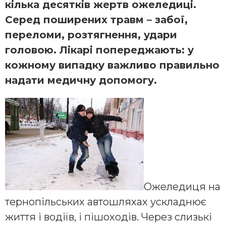
кілька десятків жертв ожеледиці.
Серед поширених травм – забої,
переломи, розтягнення, удари
головою. Лікарі попереджають: у
кожному випадку важливо правильно
надати медичну допомогу.
Ожеледиця на
тернопільських автошляхах ускладнює
життя і водіїв, і пішоходів. Через слизькі