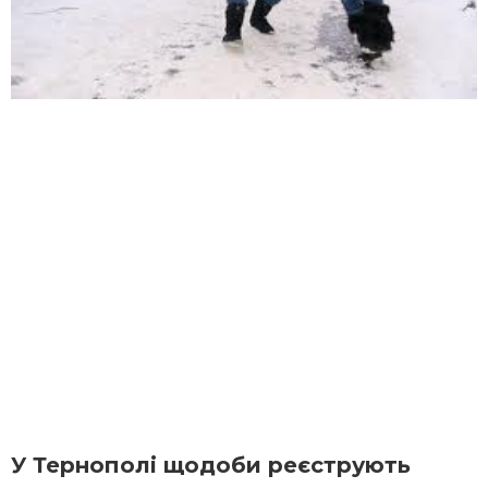
У Тернополі щодоби реєструють