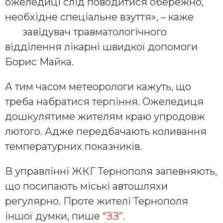
ожеледиці слід поводитися обережно,
необхідне спеціальне взуття», – каже
завідувач травматологічного
відділення лікарні швидкої допомоги
Борис Майка.
А тим часом метеорологи кажуть, що
треба набратися терпіння. Ожеледиця
дошкулятиме жителям краю упродовж
лютого. Адже передбачають коливання
температурних показників.
В управлінні ЖКГ Тернополя запевняють,
що посипають міські автошляхи
регулярно. Проте жителі Тернополя
іншої думки, пише
“ЗЗ”.