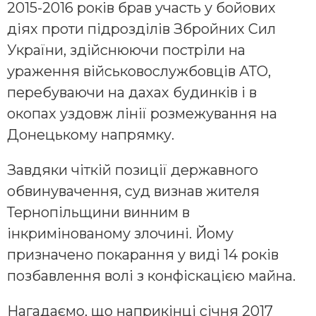
2015-2016 років брав участь у бойових
діях проти підрозділів Збройних Сил
України, здійснюючи постріли на
ураження військовослужбовців АТО,
перебуваючи на дахах будинків і в
окопах уздовж лінії розмежування на
Донецькому напрямку.
Завдяки чіткій позиції державного
обвинувачення, суд визнав жителя
Тернопільщини винним в
інкримінованому злочині. Йому
призначено покарання у виді 14 років
позбавлення волі з конфіскацією майна.
Нагадаємо, що наприкінці січня 2017