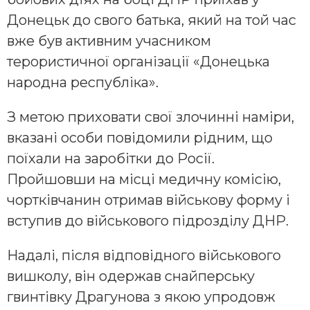
Донецьк до свого батька, який на той час
вже був активним учасником
терористичної організації «Донецька
народна республіка».
З метою приховати свої злочинні наміри,
вказані особи повідомили рідним, що
поїхали на заробітки до Росії.
Пройшовши на місці медичну комісію,
чортківчанин отримав військову форму і
вступив до військового підрозділу ДНР.
Надалі, після відповідного військового
вишколу, він одержав снайперську
гвинтівку Драгунова з якою упродовж