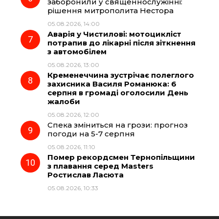
заборонили у священнослужінні:
рішення митрополита Нестора
05.08.2026, 14:00
Аварія у Чистилові: мотоцикліст
потрапив до лікарні після зіткнення
з автомобілем
05.08.2026, 13:00
Кременеччина зустрічає полеглого
захисника Василя Романюка: 6
серпня в громаді оголосили День
жалоби
05.08.2026, 12:00
Спека зміниться на грози: прогноз
погоди на 5-7 серпня
05.08.2026, 11:10
Помер рекордсмен Тернопільщини
з плавання серед Masters
Ростислав Ласюта
05.08.2026, 10:33