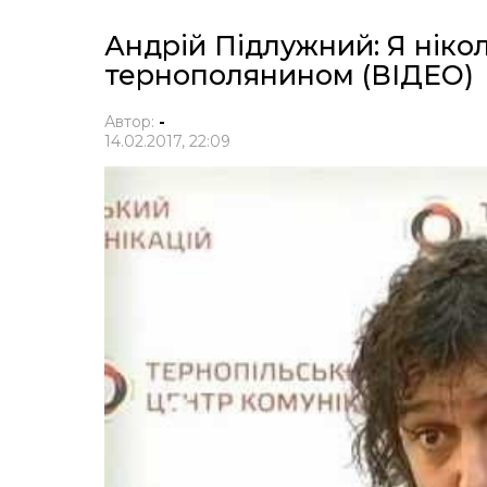
Андрій Підлужний: Я ніко
тернополянином (ВІДЕО)
Автор:
-
14.02.2017, 22:09