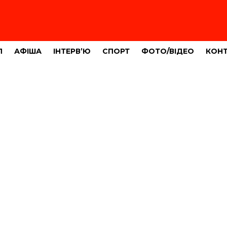
Л
АФІША
ІНТЕРВ’Ю
СПОРТ
ФОТО/ВІДЕО
КОН