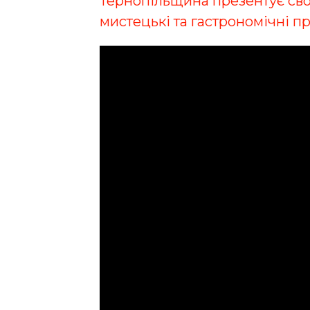
Тернопільщина презентує свої 
мистецькі та гастрономічні п