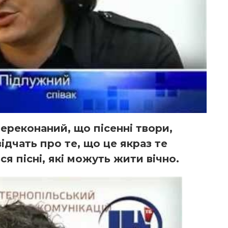
ереконаний, що пісенні твори,
відчать про те, що це якраз те
я пісні, які можуть жити вічно.