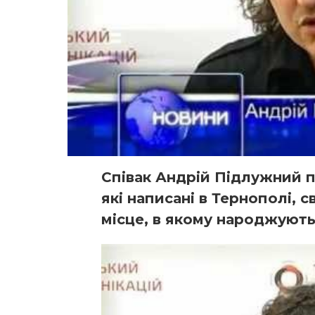
Співак Андрій Підлужний п
які написані в Тернополі, с
місце, в якому народжуютьс