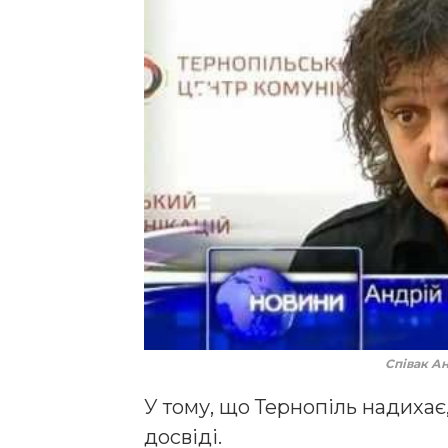
Співак А
У тому, що Тернопіль надихає
досвіді.