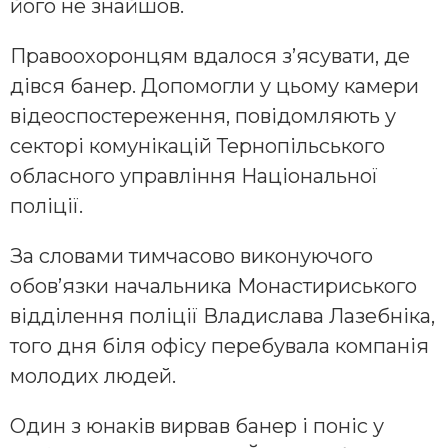
його не знайшов.
Правоохоронцям вдалося з’ясувати, де
дівся банер. Допомогли у цьому камери
відеоспостереження, повідомляють у
секторі комунікацій Тернопільського
обласного управління Національної
поліції.
За словами тимчасово виконуючого
обов’язки начальника Монастириського
відділення поліції Владислава Лазебніка,
того дня біля офісу перебувала компанія
молодих людей.
Один з юнаків вирвав банер і поніс у