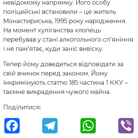
невідомому напрямку. Його особу
поліцейські встановили – це житель
Монастириська, 1995 року народження.
На момент хуліганства хлопець
перебував у стані алкогольного сп’яніння
і не пам’ятає, куди заніс вивіску.
Тепер йому доведеться відповідати за
свій вчинок перед законом. Йому
інкримінують статтю 185 частина 1 ККУ –
таємне викрадення чужого майна.
Поділитися:
F
T
W
V