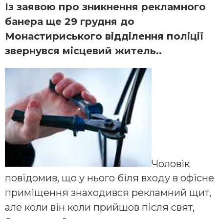
Із заявою про зникнення рекламного
банера ще 29 грудня до
Монастириського відділення поліції
звернувся місцевий житель..
Чоловік
повідомив, що у нього біля входу в офісне
приміщення знаходився рекламний щит,
але коли він коли прийшов після свят,