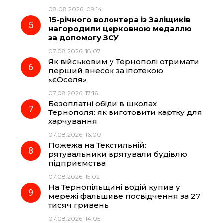
08.08.2026, 09:14
15-річного волонтера із Заліщиків
нагородили церковною медаллю
за допомогу ЗСУ
07.08.2026, 18:07
Як військовим у Тернополі отримати
перший внесок за іпотекою
«єОселя»
07.08.2026, 17:16
Безоплатні обіди в школах
Тернополя: як виготовити картку для
харчування
07.08.2026, 16:00
Пожежа на Текстильній:
рятувальники врятували будівлю
підприємства
07.08.2026, 15:02
На Тернопільщині водій купив у
мережі фальшиве посвідчення за 27
тисяч гривень
07.08.2026, 14:05