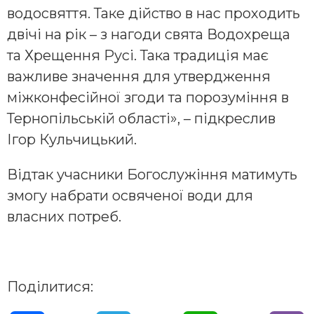
водосвяття. Таке дійство в нас проходить
двічі на рік – з нагоди свята Водохреща
та Хрещення Русі. Така традиція має
важливе значення для утвердження
міжконфесійної згоди та порозуміння в
Тернопільській області», – підкреслив
Ігор Кульчицький.
Відтак учасники Богослужіння матимуть
змогу набрати освяченої води для
власних потреб.
Поділитися: