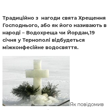
Традиційно з нагоди свята Хрещення
Господнього, або як його називають в
народі – Водохреща чи Йордан,19
січня у Тернополі відбудеться
міжконфесійне водосвяття.
Як повідомив