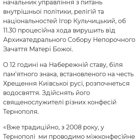
начальник управління з питань
внутрішньої політики, релігій та
національностей Ігор Кульчицький, об
11.30 процесійна хода вирушить від
Архикатедрального Собору Непорочного
Зачаття Матері Божої.
О 12 годині на Набережній ставу, біля
пам’ятного знака, встановленого на честь
Хрещення Київської русі, розпочнеться
водосвяття. Здійснять його
священослужителі різних конфесій
Тернополя.
«Вже традиційно, з 2008 року, у
Тернополі ми проводимо міжконфесійне