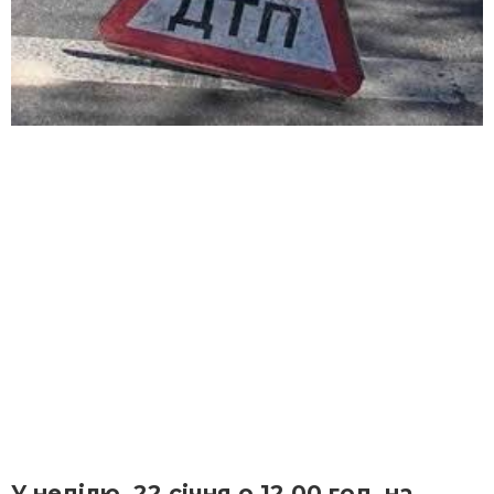
У неділю, 22 січня о 12.00 год. на