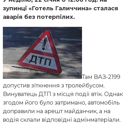
зупинці «Готель Галиччина» сталася
аварія без потерпілих.
Там ВАЗ-2199
допустив зіткнення з тролейбусом.
Винуватець ДТП з місця події втік. Однак
згодом його було затримано, автомобіль
доправили на арешт майданчик, а на
водія склали відповідні адмінматеріали.