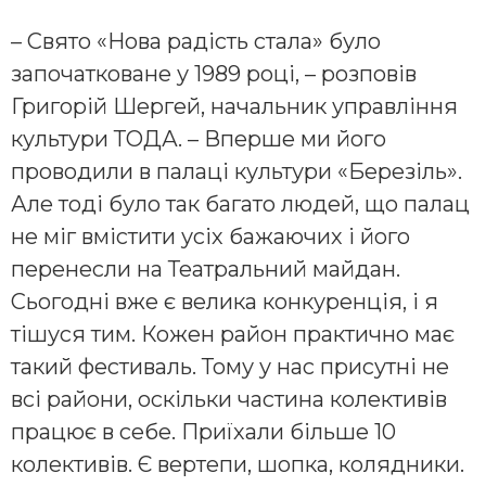
– Свято «Нова радість стала» було
започатковане у 1989 році, – розповів
Григорій Шергей, начальник управління
культури ТОДА. – Вперше ми його
проводили в палаці культури «Березіль».
Але тоді було так багато людей, що палац
не міг вмістити усіх бажаючих і його
перенесли на Театральний майдан.
Сьогодні вже є велика конкуренція, і я
тішуся тим. Кожен район практично має
такий фестиваль. Тому у нас присутні не
всі райони, оскільки частина колективів
працює в себе. Приїхали більше 10
колективів. Є вертепи, шопка, колядники.