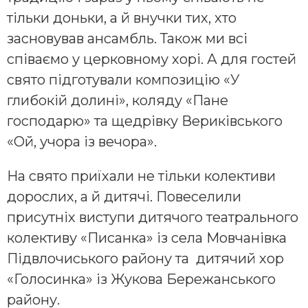
тільки доньки, а й внучки тих, хто
засновував ансамбль. Також ми всі
співаємо у церковному хорі. А для гостей
свято підготували композицію «У
глибокій долині», коляду «Пане
господарю» та щедрівку Вериківського
«Ой, учора із вечора».
На свято приїхали не тільки колективи
дорослих, а й дитячі. Повеселили
присутніх виступи дитячого театрального
колективу «Писанка» із села Мовчанівка
Підвлочиського району та дитячий хор
«Голосинка» із Жукова Бережанського
району.