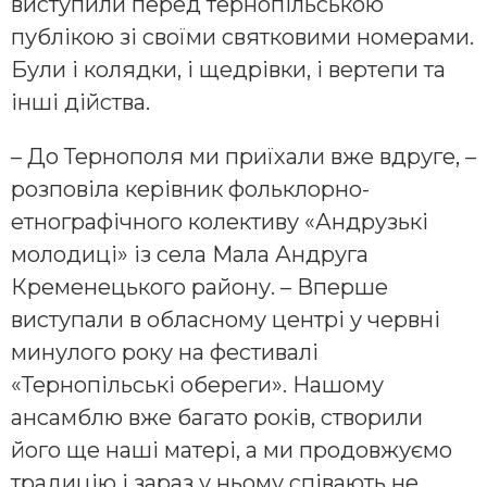
виступили перед тернопільською
публікою зі своїми святковими номерами.
Були і колядки, і щедрівки, і вертепи та
інші дійства.
– До Тернополя ми приїхали вже вдруге, –
розповіла керівник фольклорно-
етнографічного колективу «Андрузькі
молодиці» із села Мала Андруга
Кременецького району. – Вперше
виступали в обласному центрі у червні
минулого року на фестивалі
«Тернопільські обереги». Нашому
ансамблю вже багато років, створили
його ще наші матері, а ми продовжуємо
традицію і зараз у ньому співають не