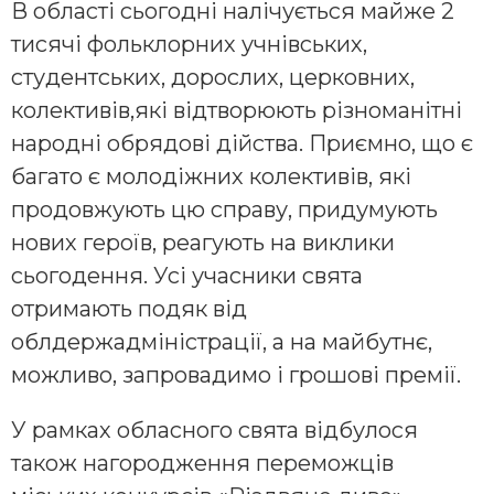
В області сьогодні налічується майже 2
тисячі фольклорних учнівських,
студентських, дорослих, церковних,
колективів,які відтворюють різноманітні
народні обрядові дійства. Приємно, що є
багато є молодіжних колективів, які
продовжують цю справу, придумують
нових героїв, реагують на виклики
сьогодення. Усі учасники свята
отримають подяк від
облдержадміністрації, а на майбутнє,
можливо, запровадимо і грошові премії.
У рамках обласного свята відбулося
також нагородження переможців