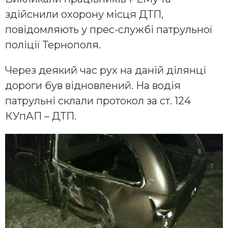
здійснили охорону місця ДТП,
повідомляють у прес-службі патрульної
поліції Тернополя.
Через деякий час рух на даній ділянці
дороги був відновлений. На водія
патрульні склали протокол за ст. 124
КУпАП – ДТП.