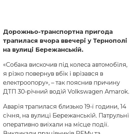
Дорожньо-транспортна пригода
трапилася вчора ввечері у Тернополі
на вулиці Бережанській.
«Собака вискочив під колеса автомобіля,
я різко повернув вбік і врізався в
електроопору», – так пояснив причину
ДТП 30-річний водій Volkswagen Amarok.
Аварія трапилася близько 19-ї години, 14
січня, на вулиці Бережанській. Патрульні
оперативно виїхали на місце події.
Викликали працівників РЕМу та