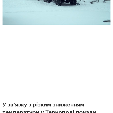
У зв’язку з різким зниженням
температури у Тернополі почали