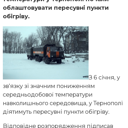
облаштовувати пересувні пункти
обігріву.
З 6 січня, у
зв’язку зі значним пониженням
середньодобової температури
навколишнього середовища, у Тернополі
діятимуть пересувні пункти обігріву.
Відповідне розпорядження підписав