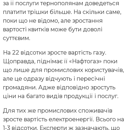
за її послуги тернополянам доведеться
платити трішки більше. На скільки саме,
поки що не відомо, але зростання
вартості квитків може бути доволі
суттєвим.
На 22 відсотки зросте вартість газу.
Щоправда, піднімає її «Нафтогаз» поки
що лише для промислових користувачів,
але це одразу відчують і пересічні
громадяни. Адже відповідно зростуть
ціни на багато видів продукції і послуг.
Для тих же промислових споживачів
зросте вартість електроенергії. Всього на
1-3 відсотки. Експерти ж зазначають, що