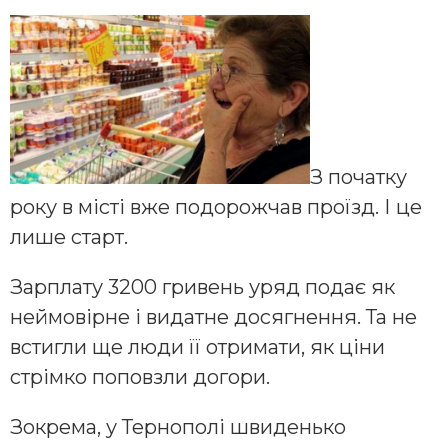
З початку
року в місті вже подорожчав проїзд. І це
лише старт.
Зарплату 3200 гривень уряд подає як
неймовірне і видатне досягнення. Та не
встигли ще люди її отримати, як ціни
стрімко поповзли догори.
Зокрема, у Тернополі швиденько