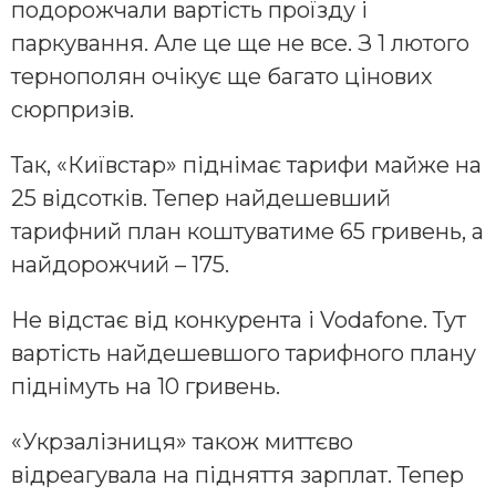
подорожчали вартість проїзду і
паркування. Але це ще не все. З 1 лютого
тернополян очікує ще багато цінових
сюрпризів.
Так, «Київстар» піднімає тарифи майже на
25 відсотків. Тепер найдешевший
тарифний план коштуватиме 65 гривень, а
найдорожчий – 175.
Не відстає від конкурента і Vodafone. Тут
вартість найдешевшого тарифного плану
піднімуть на 10 гривень.
«Укрзалізниця» також миттєво
відреагувала на підняття зарплат. Тепер