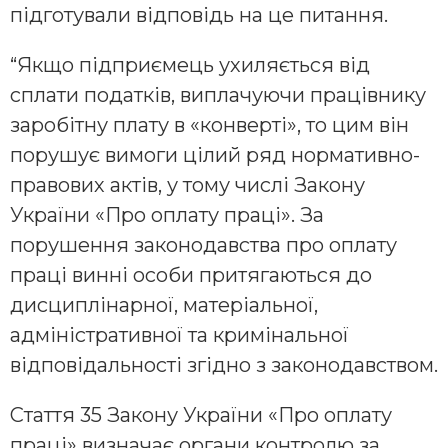
підготували відповідь на це питання.
“Якщо підприємець ухиляється від
сплати податків, виплачуючи працівнику
заробітну плату в «конверті», то цим він
порушує вимоги цілий ряд нормативно-
правових актів, у тому числі Закону
України «Про оплату праці». За
порушення законодавства про оплату
праці винні особи притягаються до
дисциплінарної, матеріальної,
адміністративної та кримінальної
відповідальності згідно з законодавством.
Стаття 35 Закону України «Про оплату
праці» визначає органи контролю за