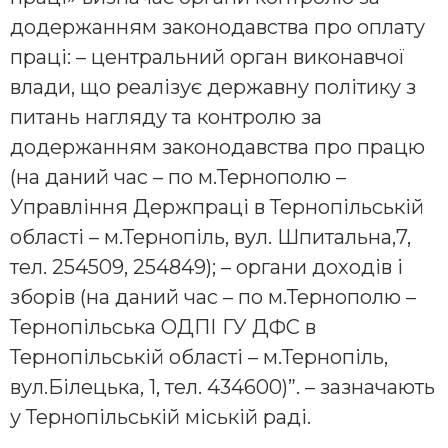
додержанням законодавства про оплату
праці: – центральний орган виконавчої
влади, що реалізує державну політику з
питань нагляду та контролю за
додержанням законодавства про працю
(на даний час – по м.Тернополю –
Управління Держпраці в Тернопільській
області – м.Тернопіль, вул. Шпитальна,7,
тел. 254509, 254849); – органи доходів і
зборів (на даний час – по м.Тернополю –
Тернопільська ОДПІ ГУ ДФС в
Тернопільській області – м.Тернопіль,
вул.Білецька, 1, тел. 434600)”. – зазначають
у Тернопільській міській раді.