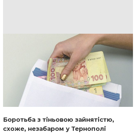
Боротьба з тіньовою зайнятістю,
схоже, незабаром у Тернополі