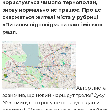
користується чимало тернополян,
знову нормально не працює. Про це
скаржаться жителі міста у рубриці
«Питання-відповідь» на сайті міської
ради.
Автор листа
зазначив, що новий маршрут тролейбусу
№5 з минулого року не показує в даній