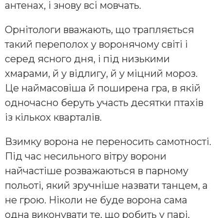
антенах, і знову всі мовчать.
Орнітологи вважають, що трапляється
такий переполох у воронячому світі і
серед ясного дня, і під низькими
хмарами, й у відлигу, й у міцний мороз.
Це наймасовіша й поширена гра, в якій
одночасно беруть участь десятки птахів
із кількох кварталів.
Взимку ворона не переносить самотності.
Під час несильного вітру ворони
найчастіше розважаються в парному
польоті, який зручніше назвати танцем, а
не грою. Ніколи не буде ворона сама
одна виконувати те, що робить у парі.