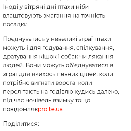
Іноді у вітряні дні птахи ніби
влаштовують змагання на точність
посадки.
Поєднуватись у невеликі зграї птахи
можуть і для годування, спілкування,
дратування кішок і собак чи лякання
людей. Вони можуть об’єднуватися в
зграї для якихось певних цілей: коли
потрібно вигнати ворога, коли
перелітають на годівлю кудись далеко,
під час ночівель взимку тощо,
повідомляє
pro.te.ua
Поділитися: