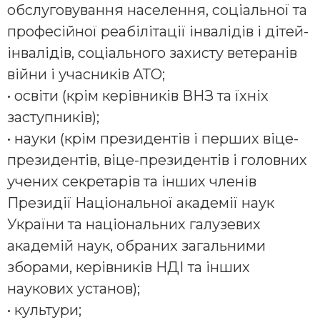
обслуговування населення, соціальної та
професійної реабілітації інвалідів і дітей-
інвалідів, соціального захисту ветеранів
війни і учасників АТО;
• освіти (крім керівників ВНЗ та їхніх
заступників);
• науки (крім президентів і перших віце-
президентів, віце-президентів і головних
учених секретарів та інших членів
Президії Національної академії наук
України та національних галузевих
академій наук, обраних загальними
зборами, керівників НДІ та інших
наукових установ);
• культури;