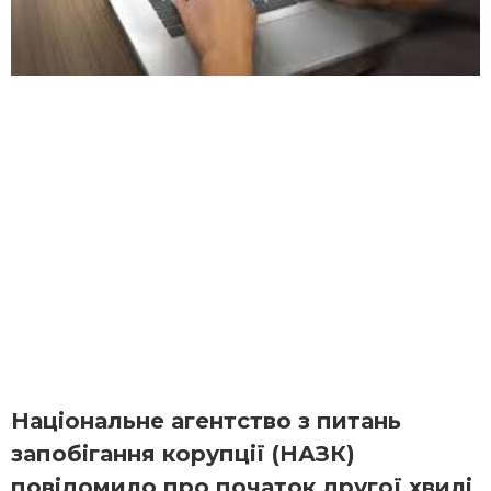
Національне агентство з питань
запобігання корупції (НАЗК)
повідомило про початок другої хвилі