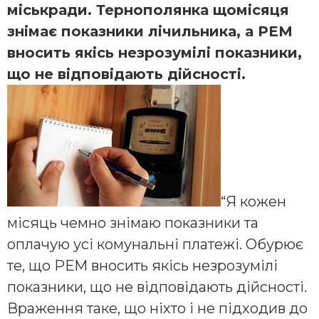
міськради. Тернополянка щомісяця
знімає показники лічильника, а РЕМ
вносить якісь незрозумілі показники,
що не відповідають дійсності.
“Я кожен
місяць чемно знімаю показники та
оплачую усі комунальні платежі. Обурює
те, що РЕМ вносить якісь незрозумілі
показники, що не відповідають дійсності.
Враження таке, що ніхто і не підходив до