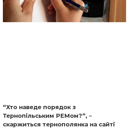
“Хто наведе порядок з
Тернопільським РЕМом?”, –
скаржиться тернополянка на сайті