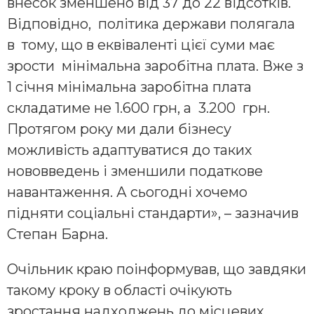
внесок зменшено від 37 до 22 відсотків.
Відповідно, політика держави полягала
в тому, що в еквіваленті цієї суми має
зрости мінімальна заробітна плата. Вже з
1 січня мінімальна заробітна плата
складатиме не 1.600 грн, а 3.200 грн.
Протягом року ми дали бізнесу
можливість адаптуватися до таких
нововведень і зменшили податкове
навантаження. А сьогодні хочемо
підняти соціальні стандарти», – зазначив
Степан Барна.
Очільник краю поінформував, що завдяки
такому кроку в області очікують
зростання надходжень до місцевих