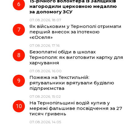
15-річного волонтера із Заліщиків
нагородили церковною медаллю
за допомогу ЗСУ
07.08.2026, 18:07
Як військовим у Тернополі отримати
перший внесок за іпотекою
«єОселя»
07.08.2026, 17:16
Безоплатні обіди в школах
Тернополя: як виготовити картку для
харчування
07.08.2026, 16:00
Пожежа на Текстильній:
рятувальники врятували будівлю
підприємства
07.08.2026, 15:02
На Тернопільщині водій купив у
мережі фальшиве посвідчення за 27
тисяч гривень
07.08.2026, 14:05