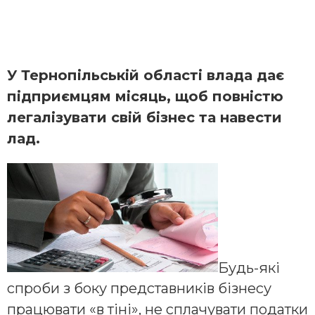
У Тернопільській області влада дає
підприємцям місяць, щоб повністю
легалізувати свій бізнес та навести
лад.
Будь-які
спроби з боку представників бізнесу
працювати «в тіні», не сплачувати податки