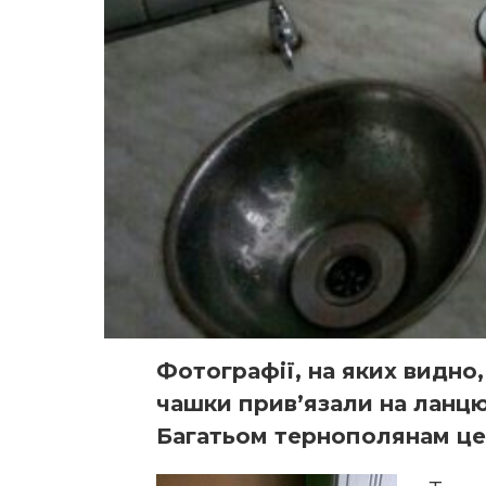
Фотографії, на яких видно,
чашки прив’язали на ланц
Багатьом тернополянам це