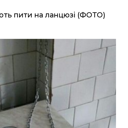
ють пити на ланцюзі (ФОТО)