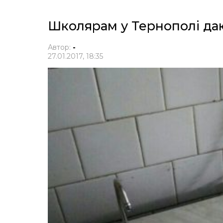
Школярам у Тернополі да
Автор:
-
27.01.2017, 18:35