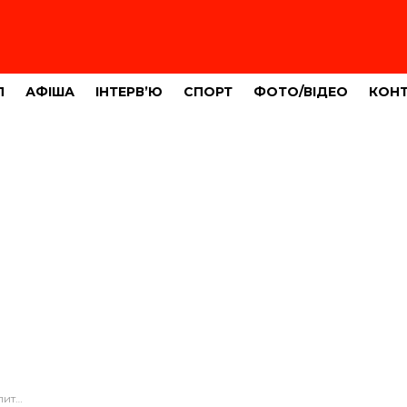
Л
АФІША
ІНТЕРВ’Ю
СПОРТ
ФОТО/ВІДЕО
КОН
ОТО)