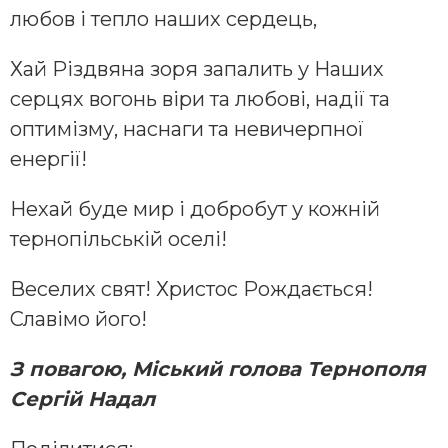
любов і тепло наших сердець,
Хай Різдвяна зоря запалить у Наших
серцях вогонь віри та любові, надії та
оптимізму, наснаги та невичерпної
енергії!
Нехай буде мир і добробут у кожній
тернопільській оселі!
Веселих свят! Христос Рождається!
Славімо його!
З повагою, Міський голова Тернополя
Сергій Надал