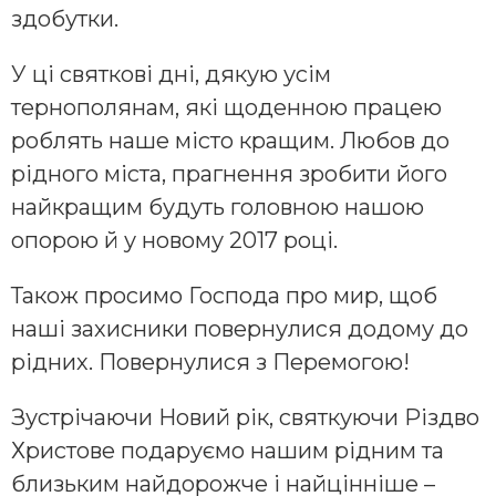
здобутки.
У ці святкові дні, дякую усім
тернополянам, які щоденною працею
роблять наше місто кращим. Любов до
рідного міста, прагнення зробити його
найкращим будуть головною нашою
опорою й у новому 2017 році.
Також просимо Господа про мир, щоб
наші захисники повернулися додому до
рідних. Повернулися з Перемогою!
Зустрічаючи Новий рік, святкуючи Різдво
Христове подаруємо нашим рідним та
близьким найдорожче і найцінніше –