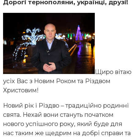
Дорогі тернополяни, українці, друзі!
Щиро вітаю
усіх Вас з Новим Роком та Різдвом
Христовим!
Новий рік і Різдво – традиційно родинні
свята. Нехай вони стануть початком
нового успішного року, який буде для
нас таким же щедрим на добрі справи та