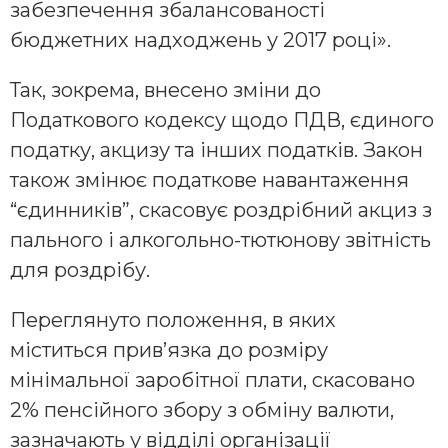
забезпечення збалансованості
бюджетних надходжень у 2017 році».
Так, зокрема, внесено зміни до
Податкового кодексу щодо ПДВ, єдиного
податку, акцизу та інших податків. Закон
також змінює податкове навантаження
“єдинників”, скасовує роздрібний акциз з
пального і алкогольно-тютюнову звітність
для роздрібу.
Переглянуто положення, в яких
міститься прив’язка до розміру
мінімальної заробітної плати, скасовано
2% пенсійного збору з обміну валюти,
зазначають у відділі організації