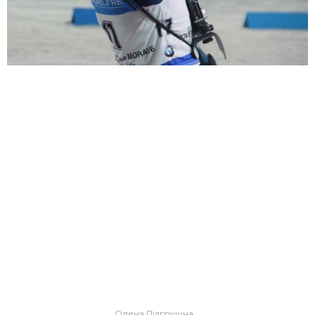
Олена Підгрушна