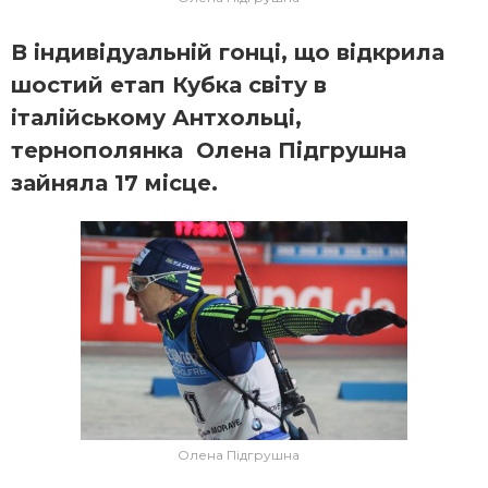
В індивідуальній гонці, що відкрила
шостий етап Кубка світу в
італійському Антхольці,
тернополянка Олена Підгрушна
зайняла 17 місце.
Олена Підгрушна