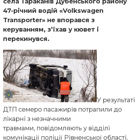
села Тараканів Дубенського району
47-річний водій «Volkswagen
Transporter» не впорався з
керуванням, з’їхав у кювет і
перекинувся.
У результаті
ДТП семеро пасажирів потрапили до
лікарні з незначними
травмами, повідомляють у відділі
комунікації поліції Рівненської області.