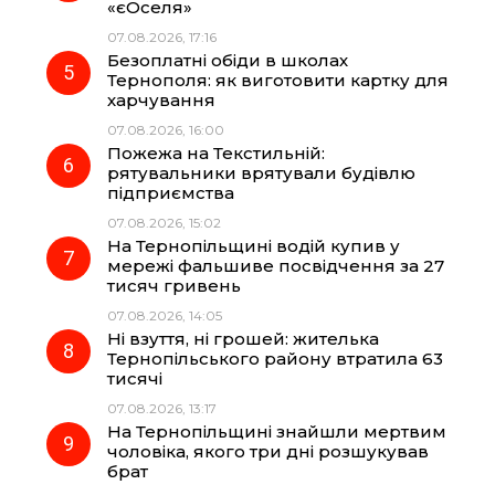
«єОселя»
07.08.2026, 17:16
Безоплатні обіди в школах
Тернополя: як виготовити картку для
харчування
07.08.2026, 16:00
Пожежа на Текстильній:
рятувальники врятували будівлю
підприємства
07.08.2026, 15:02
На Тернопільщині водій купив у
мережі фальшиве посвідчення за 27
тисяч гривень
07.08.2026, 14:05
Ні взуття, ні грошей: жителька
Тернопільського району втратила 63
тисячі
07.08.2026, 13:17
На Тернопільщині знайшли мертвим
чоловіка, якого три дні розшукував
брат