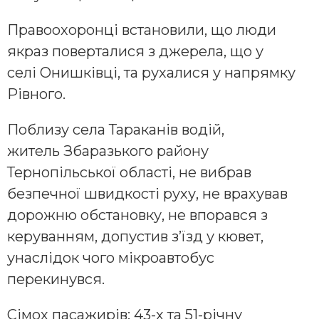
Правоохоронці встановили, що люди
якраз поверталися з джерела, що у
селі Онишківці, та рухалися у напрямку
Рівного.
Поблизу села Тараканів водій,
житель Збаразького району
Тернопільської області, не вибрав
безпечної швидкості руху, не врахував
дорожню обстановку, не впорався з
керуванням, допустив з’їзд у кювет,
унаслідок чого мікроавтобус
перекинувся.
Сімох пасажирів: 43-х та 51-річну