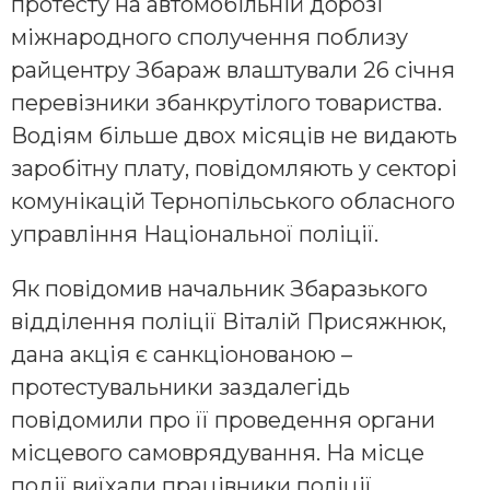
протесту на автомобільній дорозі
міжнародного сполучення поблизу
райцентру Збараж влаштували 26 січня
перевізники збанкрутілого товариства.
Водіям більше двох місяців не видають
заробітну плату, повідомляють у секторі
комунікацій Тернопільського обласного
управління Національної поліції.
Як повідомив начальник Збаразького
відділення поліції Віталій Присяжнюк,
дана акція є санкціонованою –
протестувальники заздалегідь
повідомили про її проведення органи
місцевого самоврядування. На місце
події виїхали працівники поліції.