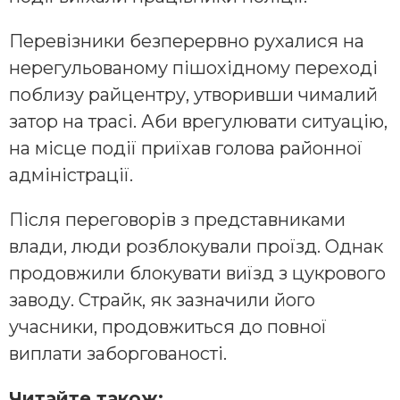
Перевізники безперервно рухалися на
нерегульованому пішохідному переході
поблизу райцентру, утворивши чималий
затор на трасі. Аби врегулювати ситуацію,
на місце події приїхав голова районної
адміністрації.
Після переговорів з представниками
влади, люди розблокували проїзд. Однак
продовжили блокувати виїзд з цукрового
заводу. Страйк, як зазначили його
учасники, продовжиться до повної
виплати заборгованості.
Читайте також: