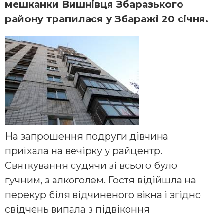
мешканки Вишнівця Збаразького
району трапилася у Збаражі 20 січня.
На запрошення подруги дівчина
приїхала на вечірку у райцентр.
Святкування судячи зі всього було
гучним, з алкоголем. Гостя відійшла на
перекур біля відчиненого вікна і згідно
свідчень випала з підвіконня