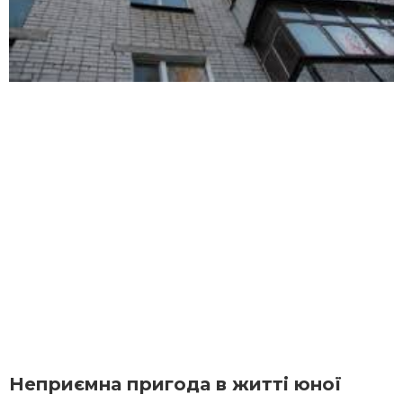
Неприємна пригода в житті юної