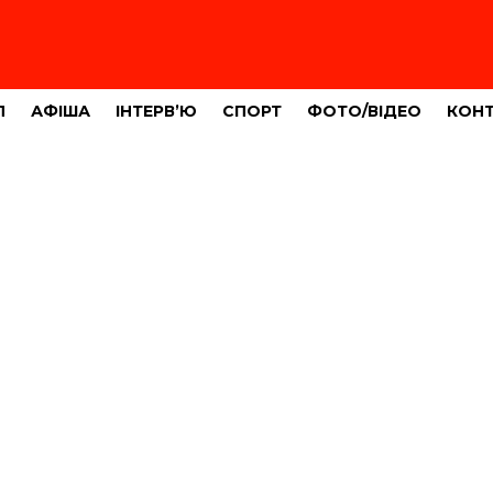
Л
АФІША
ІНТЕРВ’Ю
СПОРТ
ФОТО/ВІДЕО
КОН