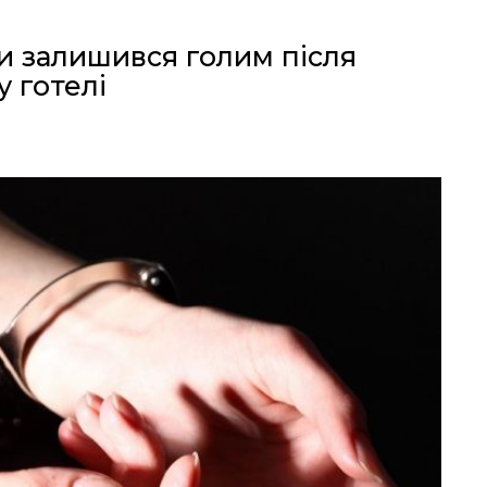
и залишився голим після
 готелі