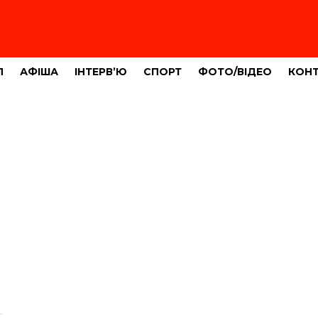
Л
АФІША
ІНТЕРВ’Ю
СПОРТ
ФОТО/ВІДЕО
КОН