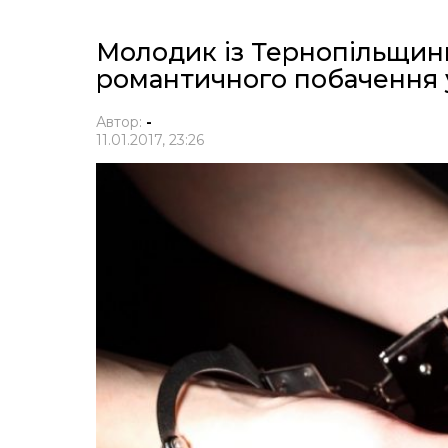
Молодик із Тернопільщин
романтичного побачення у
Автор:
-
11.01.2017, 23:26