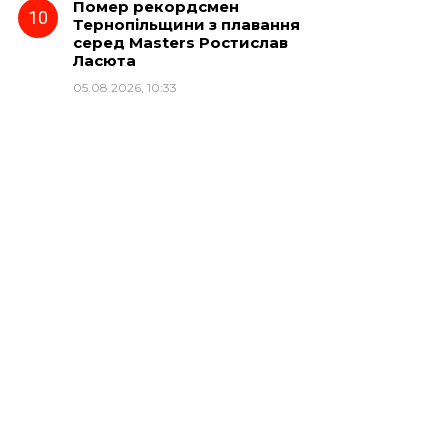
Помер рекордсмен
Тернопільщини з плавання
серед Masters Ростислав
Ласюта
05.08.2026, 10:33