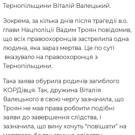
Тернопільщини Віталій Валецький.
Зокрема, за кілька днів після трагедії в.о.
глави Нацполіції Вадим Троян повідомив,
що всіх правоохоронців застрелила одна
людина, яка зараз мертва. Це по суті
вказувало на правоохоронця з
Тернопільщини.
Така заява обурила родичів загиблого
КОРДівця. Так, дружина Віталія
Валецького в свою чергу зазначила, що
Троян не мав права робоити подібні
заяви до завершення слідства, і
зазначила, що вину хочуть “повішати” на