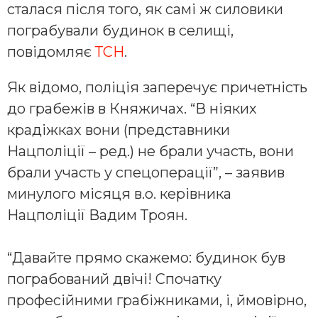
сталася після того, як самі ж силовики
пограбували будинок в селищі,
повідомляє
ТСН
.
Як відомо, поліція заперечує причетність
до грабежів в Княжичах. “В ніяких
крадіжках вони (представники
Нацполіції – ред.) не брали участь, вони
брали участь у спецоперації”, – заявив
минулого місяця в.о. керівника
Нацполіції Вадим Троян.
“Давайте прямо скажемо: будинок був
пограбований двічі! Спочатку
професійними грабіжниками, і, ймовірно,