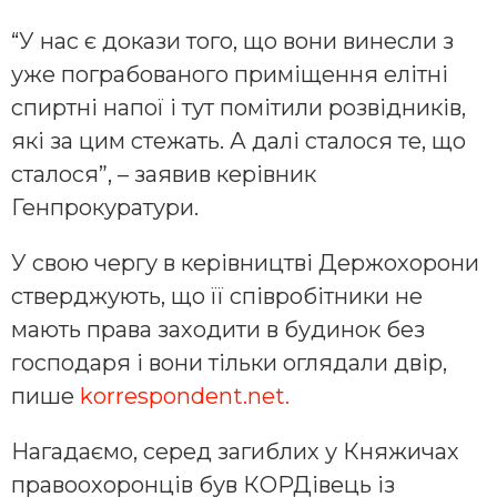
“У нас є докази того, що вони винесли з
уже пограбованого приміщення елітні
спиртні напої і тут помітили розвідників,
які за цим стежать. А далі сталося те, що
сталося”, – заявив керівник
Генпрокуратури.
У свою чергу в керівництві Держохорони
стверджують, що її співробітники не
мають права заходити в будинок без
господаря і вони тільки оглядали двір,
пише
korrespondent.net.
Нагадаємо, серед загиблих у Княжичах
правоохоронців був КОРДівець із