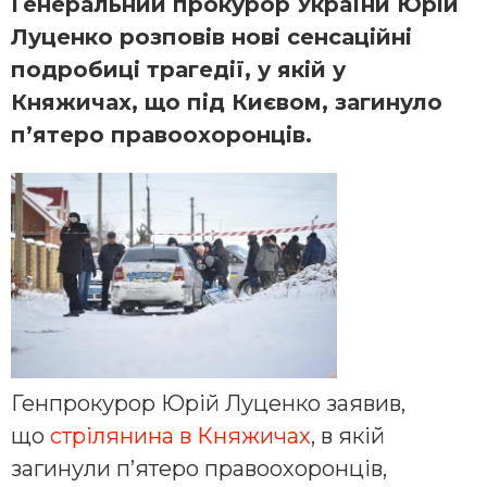
Генеральний прокурор України Юрій
Луценко розповів нові сенсаційні
подробиці трагедії, у якій у
Княжичах, що під Києвом, загинуло
п’ятеро правоохоронців.
Генпрокурор Юрій Луценко заявив,
що
стрілянина в Княжичах
, в якій
загинули п’ятеро правоохоронців,