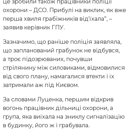
це зробили також працівники поліції
охорони – ДСО. Прибулі на виклик, як вже
перша хвиля грабіжників від’їхала”, –
заявив керівник ГПУ.
Зазначимо, що раніше поліція заявляла,
що запланований грабунок не відбувся,
а
троє підозрюваних, почувши
стрілянину між силовиками, відмовилися
від свого плану, намагалися втекти і їх
затримали аж під Києвом.
За словами Луценка, першим відкрив
вогонь працівник дільниці охорони, а
група, яка виїхала на зниклу сигналізацію
в будинку, його ж і грабувала.