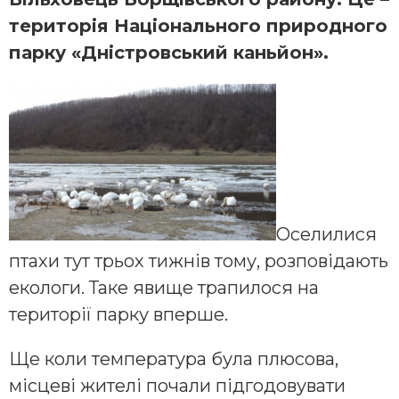
територія Національного природного
парку «Дністровський каньйон».
Оселилися
птахи тут трьох тижнів тому, розповідають
екологи. Таке явище трапилося на
території парку вперше.
Ще коли температура була плюсова,
місцеві жителі почали підгодовувати