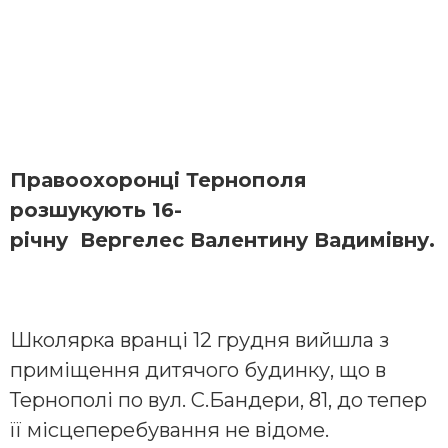
Правоохоронці Тернополя
розшукують 16-
річну Вергелес Валентину Вадимівну.
Школярка вранці 12 грудня вийшла з
приміщення дитячого будинку, що в
Тернополі по вул. С.Бандери, 81, до тепер
її місцеперебування не відоме.