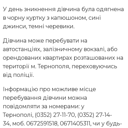
У день зникнення дівчина була одягнена
в чорну куртку з капюшоном, сині
джинси, темні черевики.
Дівчина може перебувати на
автостанціях, залізничному вокзалі, або
орендованих квартирах розташованих на
території м. Тернополя, переховуючись
від поліції.
Інформацію про можливе місце
перебування дівчини можна
повідомляти за номерами: у
Тернополі, (0352) 27-11-70, (0352) 27-14-
34, моб. 0672591518, 0671405311, чи у будь-