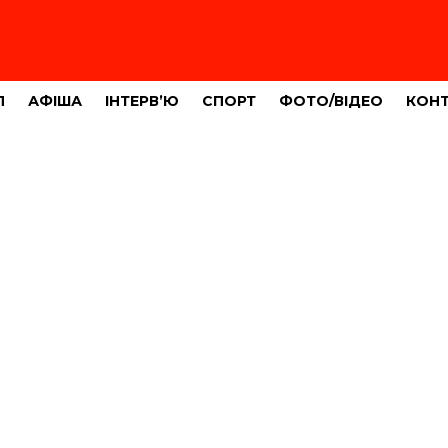
Л
АФІША
ІНТЕРВ’Ю
СПОРТ
ФОТО/ВІДЕО
КОН