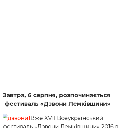
Завтра, 6 серпня, розпочинається
фестиваль «Дзвони Лемківщини»
Вже XVII Всеукраїнський
фестиваль «Дзвони Лемківщини» 2016 в