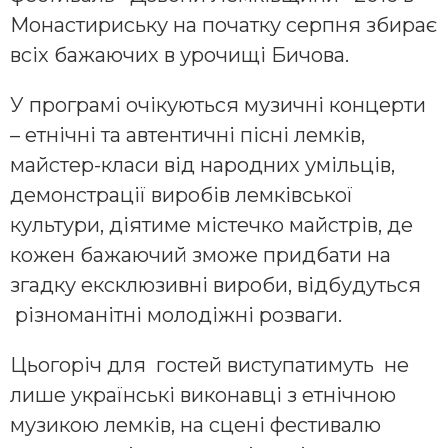
Монастириську на початку серпня збирає
всіх бажаючих в урочищі Бичова.
У програмі очікуються музичні концерти
– етнічні та автентичні пісні лемків,
майстер-класи від народних умільців,
демонстрації виробів лемківської
культури, діятиме містечко майстрів, де
кожен бажаючий зможе придбати на
згадку ексклюзивні вироби, відбудуться
різноманітні молодіжні розваги.
Цьогоріч для гостей виступатимуть не
лише українські виконавці з етнічною
музикою лемків, на сцені фестивалю