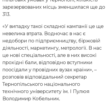
зарезервованих місць зменшилася ще до
313.
«У випадку такої складної кампанії це ще
невелика втрата. Водночас в нас є
недобори по підприємництву, біржовій
діяльності, маркетингу, метрології. В нас
це нові спеціальності, але в них високі
прохідні бали, відповідно вступники
поосідали у провідних вузах країни», –
розповів відповідальний секретар
Тернопільського національного
технічного університету ім. І Пулюя
Володимир Кобельник.