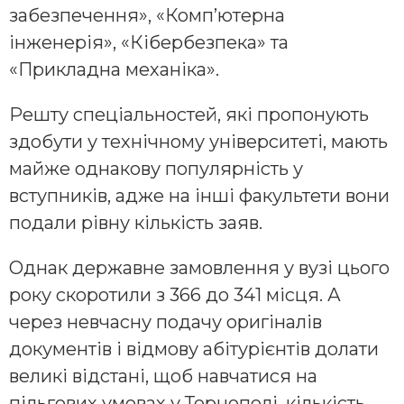
забезпечення», «Комп’ютерна
інженерія», «Кібербезпека» та
«Прикладна механіка».
Решту спеціальностей, які пропонують
здобути у технічному університеті, мають
майже однакову популярність у
вступників, адже на інші факультети вони
подали рівну кількість заяв.
Однак державне замовлення у вузі цього
року скоротили з 366 до 341 місця. А
через невчасну подачу оригіналів
документів і відмову абітурієнтів долати
великі відстані, щоб навчатися на
пільгових умовах у Тернополі, кількість