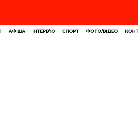
Л
АФІША
ІНТЕРВ’Ю
СПОРТ
ФОТО/ВІДЕО
КОН