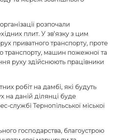
організації розпочали
ідних плит. У зв’язку з цим
рух приватного транспорту, проте
го транспорту, машин пожежної та
ння руху здійснюють працівники
них робіт на дамбі, які будуть
ух на даній ділянці буде
ес-службі Тернопільської міської
ного господарства, благоустрою