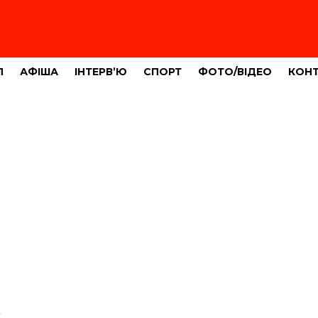
Л
АФІША
ІНТЕРВ’Ю
СПОРТ
ФОТО/ВІДЕО
КОН