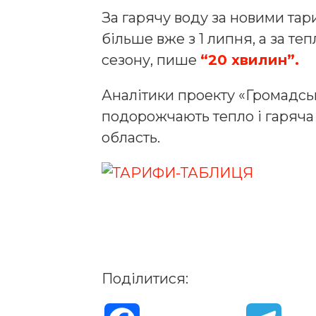
За гарячу воду за новими тар
більше вже з 1 липня, а за те
сезону, пише
“20 хвилин”.
Аналітики проекту «Громадськ
подорожчають тепло і гаряча 
область.
Поділитися: