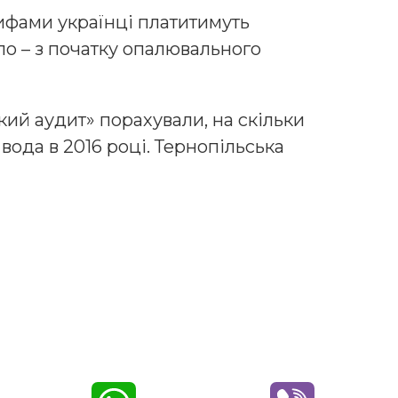
ифами українці платитимуть
пло – з початку опалювального
ий аудит» порахували, на скільки
вода в 2016 році. Тернопільська