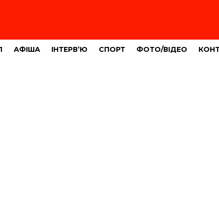
Л
АФІША
ІНТЕРВ’Ю
СПОРТ
ФОТО/ВІДЕО
КОН