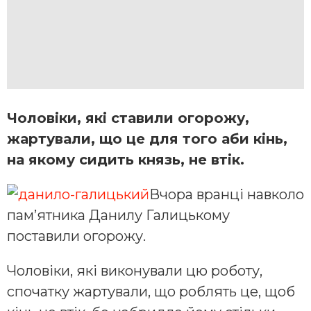
Чоловіки, які ставили огорожу,
жартували, що це для того аби кінь,
на якому сидить князь, не втік.
Вчора вранці навколо
пам’ятника Данилу Галицькому
поставили огорожу.
Чоловіки, які виконували цю роботу,
спочатку жартували, що роблять це, щоб