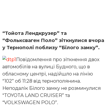
“Тойота Лендкрузер” та
“Фольксваген Поло” зіткнулися вчора
у Тернополі поблизу “Білого замку”.
Повідомлення про зіткнення двох
автомобілів на вулиці Будного, що в
обласному центрі, надійшло на лінію
“102” об 11:28 від тернополянина.
Неподалік Білого замку не розминулися
“TOYOTA LAND CRUISER” та
“VOLKSWAGEN POLO”.