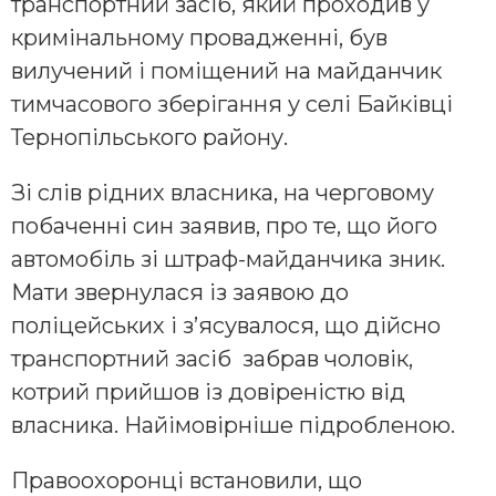
транспортний засіб, який проходив у
кримінальному провадженні, був
вилучений і поміщений на майданчик
тимчасового зберігання у селі Байківці
Тернопільського району.
Зі слів рідних власника, на черговому
побаченні син заявив, про те, що його
автомобіль зі штраф-майданчика зник.
Мати звернулася із заявою до
поліцейських і з’ясувалося, що дійсно
транспортний засіб забрав чоловік,
котрий прийшов із довіреністю від
власника. Найімовірніше підробленою.
Правоохоронці встановили, що