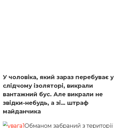
У чоловіка, який зараз перебуває у
слідчому ізоляторі, викрали
вантажний бус. Але викрали не
звідки-небудь, а зі… штраф
майданчика
Обманом забраний з території