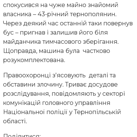
спокусився на чуже майно знайомий
власника – 43-річний тернополянин.
Через деякий час останній таки повернув
бус – пригнав і залишив його біля
майданчика тимчасового зберігання.
Щоправда, машина була частково
розукомплектована.
Правоохоронці з’ясовують деталі та
обставини злочину. Триває досудове
розслідування, повідомляють у секторі
комунікацій головного управління
Національної поліції у Тернопільській
області.
Поділитися: