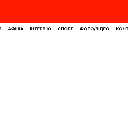
Л
АФІША
ІНТЕРВ’Ю
СПОРТ
ФОТО/ВІДЕО
КОН