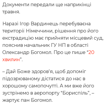
Документи передали ще наприкінці
травня.
Наразі Ігор Вардинець перебуваєна
території Німеччини, рішення про його
екстрадицію має прийняти місцевий суд,
пояснив начальник ГУ НП в області
Олександр Богомол. Про це пише “
20
хвилин
”.
– Дай Боже здоров’я, щоб допоміг
підозрюваному дістатися до нас в
хорошому самопочутті. А ми вже його
зустрінемо в аеропорту “Бориспіль”, –
жартує пан Богомол.