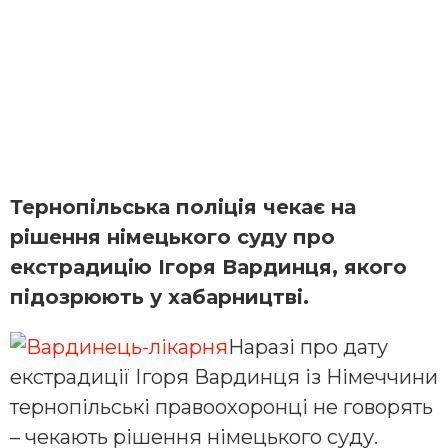
Тернопільська поліція чекає на
рішення німецького суду про
екстрадицію Ігоря Вардинця, якого
підозрюють у хабарництві.
Наразі про дату
екстрадиції Ігоря Вардинця із Німеччини
тернопільські правоохоронці не говорять
– чекають рішення німецького суду.