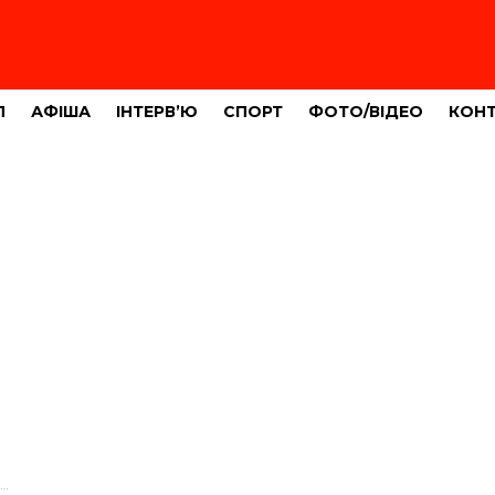
Л
АФІША
ІНТЕРВ’Ю
СПОРТ
ФОТО/ВІДЕО
КОН