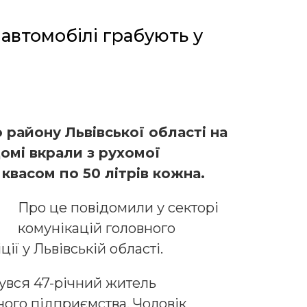
 автомобілі грабують у
о району Львівської області на
домі вкрали з рухомої
квасом по 50 літрів кожна.
Про це повідомили у секторі
комунікацій головного
ії у Львівській області.
увся 47-річний житель
ного підприємства. Чоловік