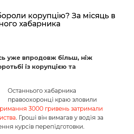
ороли корупцію? За місяць в
ного хабарника
ось уже впродовж більш, ніж
ротьбі із корупцією та
Останнього хабарника
правоохоронці краю зловили
отримання 3000 гривень затримали
иства
. Гроші він вимагав у водія за
ння курсів перепідготовки.