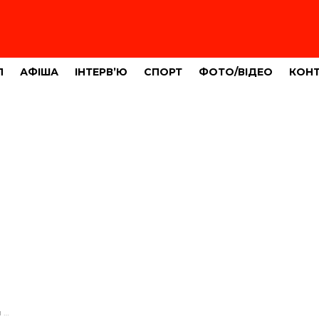
Л
АФІША
ІНТЕРВ’Ю
СПОРТ
ФОТО/ВІДЕО
КОН
ика